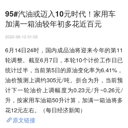
95#汽油或迈入10元时代！家用车
加满一箱油较年初多花近百元
2022-06-12 01:02
6月14日24时，国内成品油将迎来今年的第11
轮调整。截至6月7日，本轮10个计价工作日已
统计过半，当前第5日的原油变化率为6.41%，
油价预测上调约305元/吨。折合为升，当前预
计下一轮油价上调幅度为0.23元/升~0.26元/
升，按家用车油箱50升计算，加满一箱油将多
花12元左右。（每日经济新闻）
原文链接