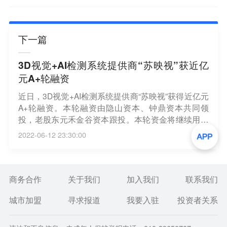
下一篇
3D视觉+AI检测系统提供商“苏映视”获近亿
元A+轮融资
近日，3D视觉+AI检测系统提供商“苏映视”获得近亿元
A+轮融资。本轮融资由隐山资本、钟鼎资本共同领
投，老股东元禾金谷资本跟投。本轮资金将继续用于
研发和产能建设等。
2022-06-12 23:30:00
商务合作
关于我们
加入我们
联系我们
城市加盟
寻求报道
我要入驻
投资者关系