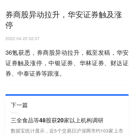
券商股异动拉升，华安证券触及涨
停
2022-04-25 02:37
36氪获悉，券商股异动拉升，截至发稿，华安
证券触及涨停，中银证券、华林证券、财达证
券、中泰证券等跟涨。
下一篇
三全食品等48股获20家以上机构调研
数据宝统计显示，近5个交易日沪深两市约103家上市