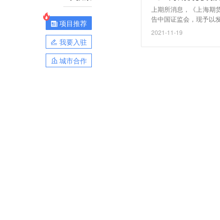
上期所消息，《上海期
告中国证监会，现予以发
项目推荐
2021-11-19
我要入驻
城市合作