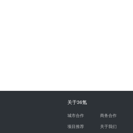
关于36氪
城市合作
商务合作
项目推荐
关于我们