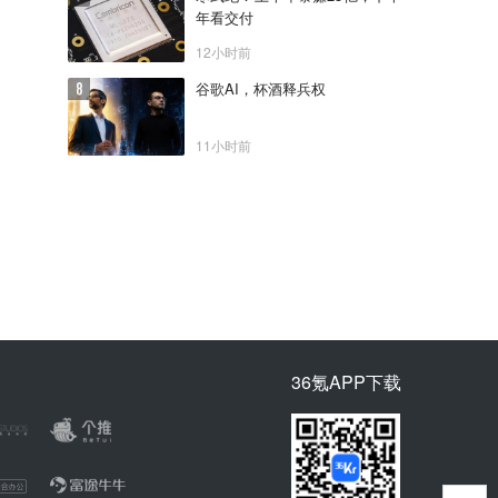
年看交付
12小时前
谷歌AI，杯酒释兵权
11小时前
36氪APP下载