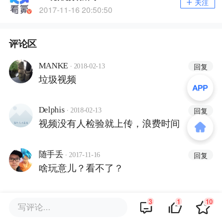
关注
2017-11-16 20:50:50
评论区
·
MANKE
回复
2018-02-13
垃圾视频
·
Delphis
回复
2018-02-13
视频没有人检验就上传，浪费时间
·
随手丢
回复
2017-11-16
啥玩意儿？看不了？
3
1
10
写评论...
商务合作
关于我们
加入我们
联系我们