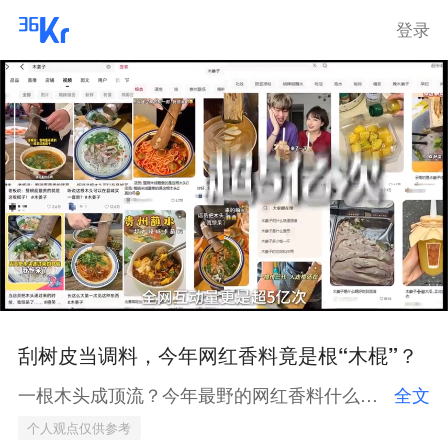
登录
刮树皮当调料，今年网红香料竟是根“木棍”？
一根木头成顶流？今年最野的网红香料什么来头？从西南山野到大城市餐饮店，木姜子给所有地方食材上了一课！相信会有更多地域食材找到自己的破圈之路，走到亿万国人眼前！
全文
个人观点仅供参考