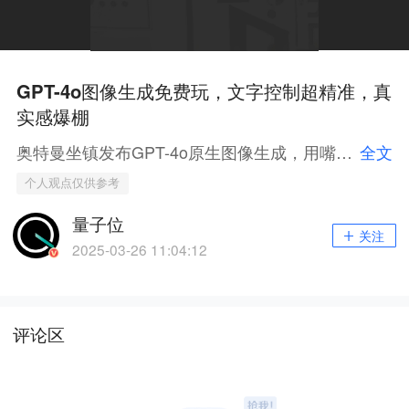
GPT-4o图像生成免费玩，文字控制超精准，真
实感爆棚
奥特曼坐镇发布GPT-4o原生图像生成，用嘴画图、p图全都实现了，ChatGPT上就能免费用，我们给大家总结了五个最炸裂的亮点。
全文
个人观点仅供参考
量子位
关注
2025-03-26 11:04:12
评论区