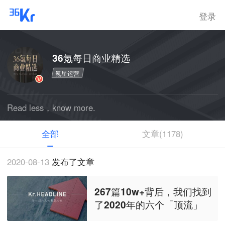
登录
36氪每日商业精选
氪星运营
Read less，know more.
全部
文章(1178)
2020-08-13
发布了文章
267篇10w+背后，我们找到
了2020年的六个「顶流」