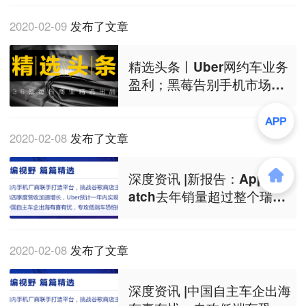
2020-02-09
发布了文章
精选头条丨Uber网约车业务
盈利；黑莓告别手机市场；
谷歌财报不及预期
2020-02-08
发布了文章
深度资讯 |新报告：Apple W
atch去年销量超过整个瑞士
手表业
2020-02-08
发布了文章
深度资讯 |中国自主车企出海