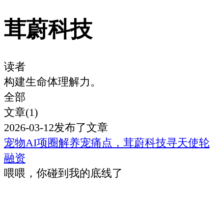
茸蔚科技
读者
构建生命体理解力。
全部
文章(1)
2026-03-12
发布了文章
宠物AI项圈解养宠痛点，茸蔚科技寻天使轮
融资
喂喂，你碰到我的底线了