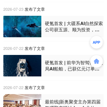
2026-07-23
发布了文章
硬氪首发 | 大疆系AI自然探索
公司获五源、顺为投资，首
创水下光学系统
2026-07-22
发布了文章
硬氪首发 | 前华为智驾骨干入
局AI船舶，已获亿元订单，
专攻休闲艇
2026-07-22
发布了文章
最前线|新奥聚变主办第四届