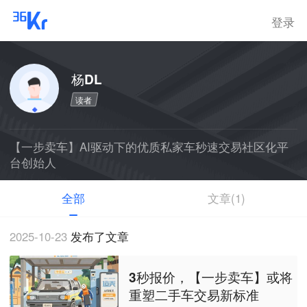
登录
杨DL
读者
【一步卖车】AI驱动下的优质私家车秒速交易社区化平
台创始人
全部
文章(1)
2025-10-23
发布了文章
3秒报价，【一步卖车】或将
重塑二手车交易新标准