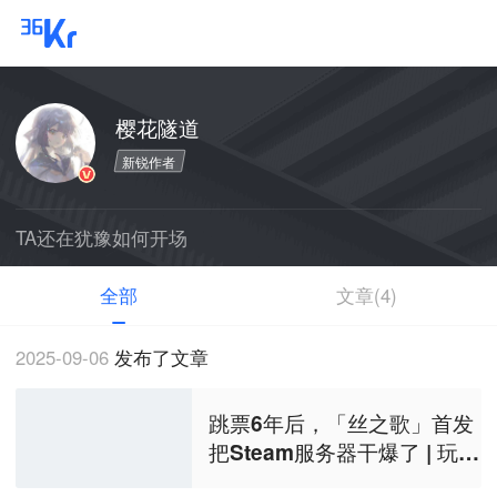
登录
樱花隧道
新锐作者
TA还在犹豫如何开场
全部
文章(4)
2025-09-06
发布了文章
跳票6年后，「丝之歌」首发
把Steam服务器干爆了 | 玩点
好的