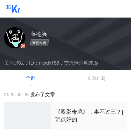
薛德兴
新锐作者
关注游戏，ID：nkxdx188，交流请注明来意
全部
文章(12)
2025-03-26
发布了文章
《双影奇境》，事不过三？|
玩点好的