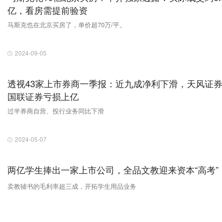
亿，看房需提前验资
马斯克也在北京买房了，单价超70万/平。
2024-09-05
透视43家上市券商一季报：近九成净利下滑，天风证
国联证券亏损上亿
过半券商自营、投行业务同比下滑
2024-05-07
两亿学生捧出一家上市公司，全品文教迎来资本“高考”
卖教辅书的毛利率超三成，开拓学生用品业务