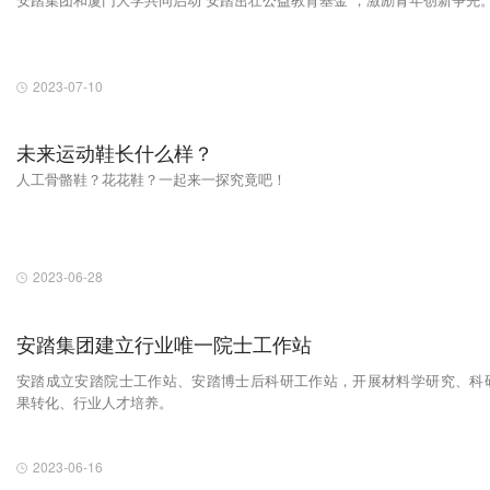
2023-07-10
未来运动鞋长什么样？
人工骨骼鞋？花花鞋？一起来一探究竟吧！
2023-06-28
安踏集团建立行业唯一院士工作站
安踏成立安踏院士工作站、安踏博士后科研工作站，开展材料学研究、科
果转化、行业人才培养。
2023-06-16