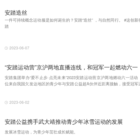
安踏造丝
一件可持续概念运动服是如何诞生的？安踏“造丝” ，与自然同行。 #这创新
踏
2023-06-07
“安踏运动营”京沪两地直播连线，和冠军一起燃动六一
安踏集团举办“爱不止步·点亮未来”2023安踏运动营京沪两地燃动六一活动，
位来自我国欠发达地区的青少年与安踏公益超A伙伴近距离接触，接受冠军
员的专业运动指导，充分感受运动带来的乐趣，在体育运动中度过了意义
的儿童节。
2023-06-02
安踏公益携手武大靖推动青少年冰雪运动的发展
发展冰雪运动，为青少年茁壮成长赋能。