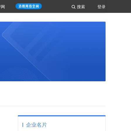
评网
搜索
登录
企业名片
。