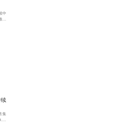
续中
推动
持续
踏集
65
品牌
集团