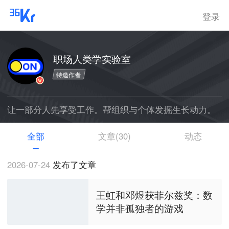
登录
职场人类学实验室
特邀作者
让一部分人先享受工作。帮组织与个体发掘生长动力。
全部
文章(30)
动态
2026-07-24
发布了文章
王虹和邓煜获菲尔兹奖：数
学并非孤独者的游戏