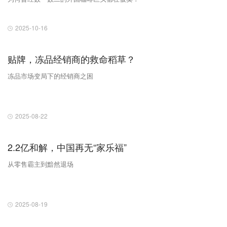
2025-10-16
贴牌，冻品经销商的救命稻草？
冻品市场变局下的经销商之困
2025-08-22
2.2亿和解，中国再无“家乐福”
从零售霸主到黯然退场
2025-08-19