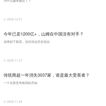
为什么越来越贵了？
2025-12-01
今年已卖1200亿+，山姆在中国没有对手？
业绩创下新高，信任却达历史低估
2025-11-27
传统商超一年消失3037家，谁是最大受害者？
一个全新竞争格局的开始
2025-11-24