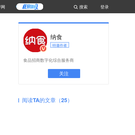
评网
搜索
登录
纳食
特邀作者
食品招商数字化综合服务商
关注
阅读TA的文章（25）