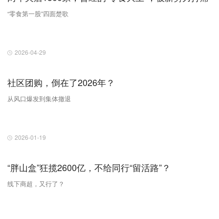
“零食第一股”四面楚歌
2026-04-29
社区团购，倒在了2026年？
从风口爆发到集体撤退
2026-01-19
“胖山盒”狂揽2600亿，不给同行“留活路”？
线下商超，又行了？