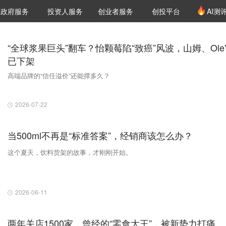
创投发布
项目推荐
核心服务
LP源计划
政府服务
投资人服务
创业者服务
创投平台
AI测
36氪Pro
VClub
VClub投资机构库
创投氪堂
城市之窗
投资机构职位推介
企业入驻
投资人认证
“全球浆果巨头”翻车？怡颗莓陷“致癌”风波，山姆、Ole'
已下架
高端品牌的“信任溢价”还能撑多久？
2026-07-22
当500ml不再是“标准答案”，经销商该怎么办？
这个夏天，饮料货架的故事，才刚刚开始。
2026-06-11
两年关店1500家，曾经的“零食大王”，被新势力打痛