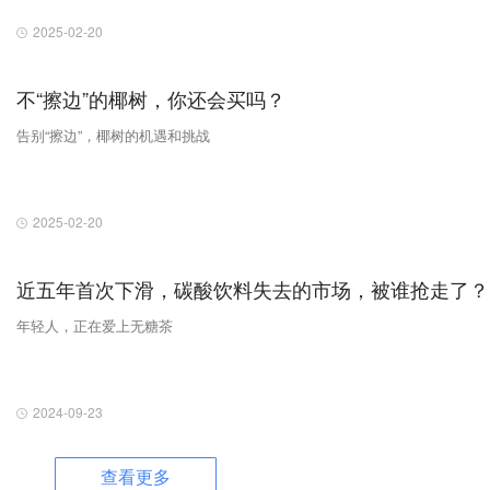
2025-02-20
不“擦边”的椰树，你还会买吗？
告别“擦边”，椰树的机遇和挑战
2025-02-20
近五年首次下滑，碳酸饮料失去的市场，被谁抢走了？
年轻人，正在爱上无糖茶
2024-09-23
查看更多