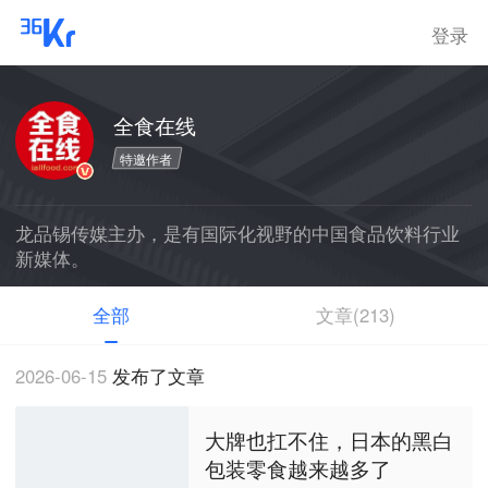
登录
全食在线
特邀作者
龙品锡传媒主办，是有国际化视野的中国食品饮料行业
新媒体。
全部
文章(213)
2026-06-15
发布了文章
大牌也扛不住，日本的黑白
包装零食越来越多了