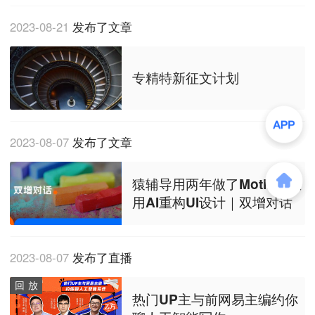
2023-08-21
发布了文章
专精特新征文计划
2023-08-07
发布了文章
猿辅导用两年做了Motiff，想
用AI重构UI设计｜双增对话
2023-08-07
发布了直播
回放
热门UP主与前网易主编约你