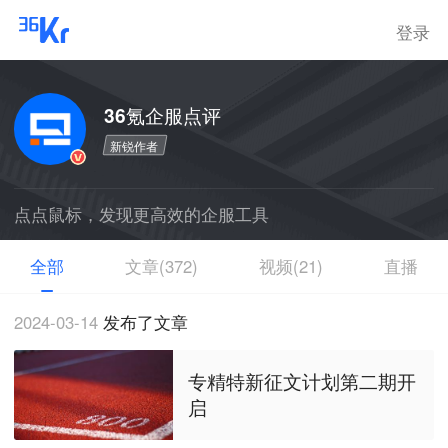
登录
36氪企服点评
新锐作者
点点鼠标，发现更高效的企服工具
全部
文章(372)
视频(21)
直播
2024-03-14
发布了文章
专精特新征文计划第二期开
启