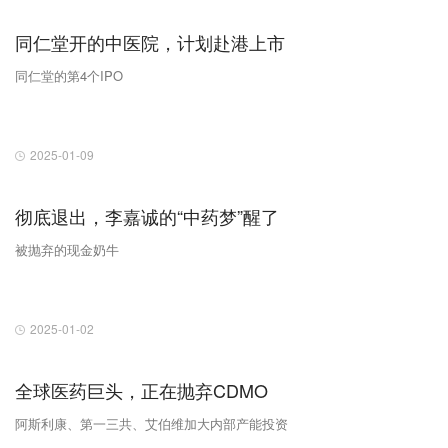
同仁堂开的中医院，计划赴港上市
同仁堂的第4个IPO
2025-01-09
彻底退出，李嘉诚的“中药梦”醒了
被抛弃的现金奶牛
2025-01-02
全球医药巨头，正在抛弃CDMO
阿斯利康、第一三共、艾伯维加大内部产能投资