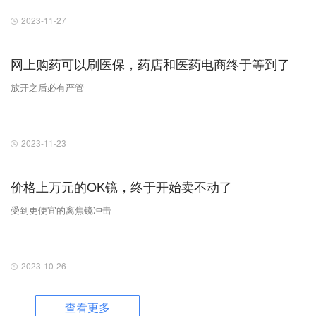
2023-11-27
网上购药可以刷医保，药店和医药电商终于等到了
放开之后必有严管
2023-11-23
价格上万元的OK镜，终于开始卖不动了
受到更便宜的离焦镜冲击
2023-10-26
查看更多