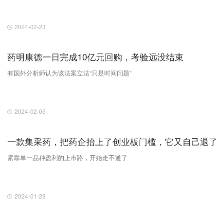
2024-02-23
药明康德一日完成10亿元回购，考验远没结束
有国外分析师认为该法案立法“只是时间问题”
2024-02-05
一款集采药，把药企抬上了创业板门槛，它又自己退了
紧靠单一品种盈利的上市路，开始走不通了
2024-01-23