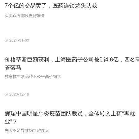
7个亿的交易黄了，医药连锁龙头认栽
买卖双方都没做好准备
2024-01-03
价格垄断巨额获利，上海医药子公司被罚4.6亿，四名
管落马
独家抗生素品种不公平高价销售
2023-12-19
辉瑞中国明星肺炎疫苗团队裁员，全体转入上药“再就
业”？
先天不足导致销售难度大