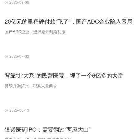
2025-09-09
20亿元的里程碑付款“飞了”，国产ADC企业陷入困局
国产ADC企业，选择避开阿斯利康
2025-07-03
背靠“北大系”的民营医院，埋了一个6亿多的大雷
持续并购扩张，积累大量商誉
2025-06-13
银诺医药IPO：需要翻过“两座大山”