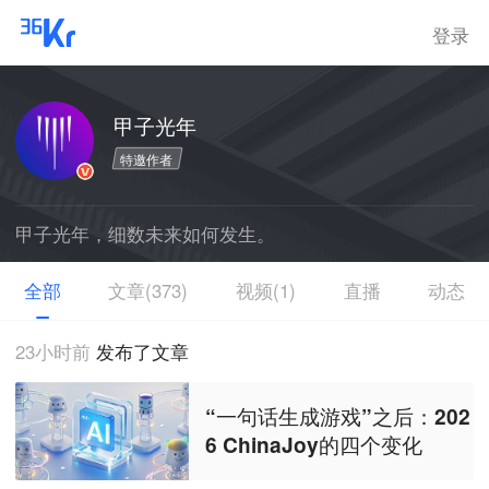
登录
甲子光年
特邀作者
甲子光年，细数未来如何发生。
全部
文章(373)
视频(1)
直播
动态
23小时前
发布了文章
“一句话生成游戏”之后：202
6 ChinaJoy的四个变化