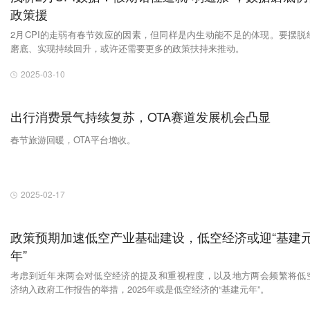
政策援
2月CPI的走弱有春节效应的因素，但同样是内生动能不足的体现。要摆脱
磨底、实现持续回升，或许还需要更多的政策扶持来推动。
2025-03-10
出行消费景气持续复苏，OTA赛道发展机会凸显
春节旅游回暖，OTA平台增收。
2025-02-17
政策预期加速低空产业基础建设，低空经济或迎“基建
年”
考虑到近年来两会对低空经济的提及和重视程度，以及地方两会频繁将低
济纳入政府工作报告的举措，2025年或是低空经济的“基建元年”。