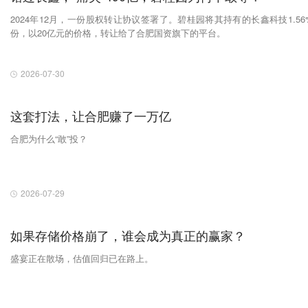
2024年12月，一份股权转让协议签署了。碧桂园将其持有的长鑫科技1.56
份，以20亿元的价格，转让给了合肥国资旗下的平台。
2026-07-30
这套打法，让合肥赚了一万亿
合肥为什么“敢”投？
2026-07-29
如果存储价格崩了，谁会成为真正的赢家？
盛宴正在散场，估值回归已在路上。