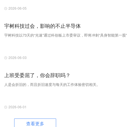
2026-06-05
宇树科技过会，影响的不止半导体
宇树科技以73天的“光速”通过科创板上市委审议，即将冲刺“具身智能第一股
2026-06-03
上班受委屈了，你会辞职吗？
人是会折旧的，而且折旧速度与每天的工作体验密切相关。
2026-06-01
查看更多