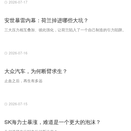
2026-07-17
安世暴雷内幕：荷兰掉进哪些大坑？
三大压力相互叠加、彼此强化，让荷兰陷入了一个自己制造的引力陷阱。
2026-07-16
大众汽车，为何断臂求生？
止血之后，再生有多远
2026-07-15
SK海力士暴涨，难道是一个更大的泡沫？