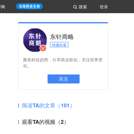
评网
搜索
登录
东针商略
特邀作者
聚焦科技趋势，分享商业新知，关注世界变
化。
关注
阅读TA的文章（101）
观看TA的视频（2）