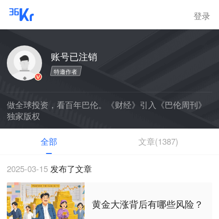
登录
账号已注销
特邀作者
做全球投资，看百年巴伦。《财经》引入《巴伦周刊》
独家版权
全部
文章(1387)
2025-03-15
发布了文章
黄金大涨背后有哪些风险？