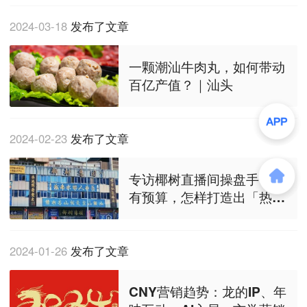
2024-03-18
发布了文章
一颗潮汕牛肉丸，如何带动
百亿产值？｜汕头
2024-02-23
发布了文章
专访椰树直播间操盘手：没
有预算，怎样打造出「热搜
体质」？
2024-01-26
发布了文章
CNY营销趋势：龙的IP、年