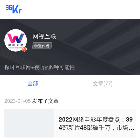
网视互联
特邀作者
探讨互联网+视听的N种可能性
全部
文章(77)
2023-01-05
发布了文章
2022网络电影年度盘点：39
4部新片48部破千万，市场总
规模19.8亿