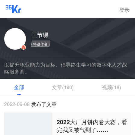
登录
三节课
特邀作者
以提升职业能力为目标、倡导终生学习的数字化人才战
略服务商。
全部
文章(190)
视频(18)
2022-09-08
发布了文章
2022大厂月饼内卷大赛，看
完我又被气到了……