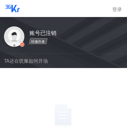
登录
账号已注销
特邀作者
TA还在犹豫如何开场