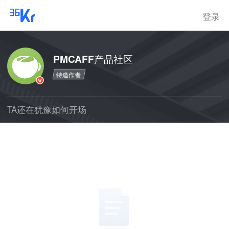
登录
PMCAFF产品社区
特邀作者
TA还在犹豫如何开场