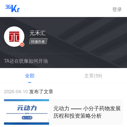
登录
元禾汇
特邀作者
TA还在犹豫如何开场
全部
文章(59)
2026-04-10
发布了文章
元动力 —— 小分子药物发展
历程和投资策略分析