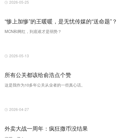
2026-05-25
“惨上加惨”的王暖暖，是无忧传媒的“送命题”？
MCN和网红，到底谁才是弱势？
2026-05-13
所有公关都该给俞浩点个赞
这是我作为10多年公关从业者的一些真心话。
2026-04-27
外卖大战一周年：疯狂撒币没结果