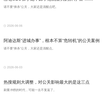
请不要“捧杀”公关，大家还是清醒点吧。
2026-06-06
阿迪达斯“进城办事”，根本不算“危转机”的公关案例
请不要“捧杀”公关，大家还是清醒点。
2026-06-03
热搜规则大调整，对公关影响最大的是这三点
刷量冲榜的时代，可能一去不复返了。