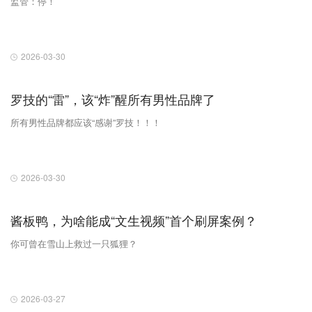
监管：停！
2026-03-30
罗技的“雷”，该“炸”醒所有男性品牌了
所有男性品牌都应该“感谢”罗技！！！
2026-03-30
酱板鸭，为啥能成“文生视频”首个刷屏案例？
你可曾在雪山上救过一只狐狸？
2026-03-27