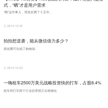
式，“晒”才是用户需求
“晒”这件事儿，周首折腾了十五年。
2014-10-30
拍拍想逆袭，能从微信借力多少？
朋友圈可别成了购物场。
2014-10-23
一嗨租车2500万美元战略投资快的打车，占股8.4%
租车和打车两个行业的界限正在模糊化