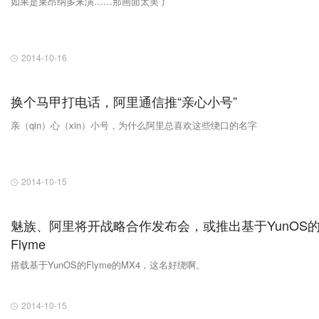
如果是莱昂纳多来演……那画面太美了
2014-10-16
换个马甲打电话，阿里通信推“亲心小号”
亲（qin）心（xin）小号，为什么阿里总喜欢这些绕口的名字
2014-10-15
魅族、阿里将开战略合作发布会，或推出基于YunOS
Flyme
搭载基于YunOS的Flyme的MX4，这名好绕啊。
2014-10-15