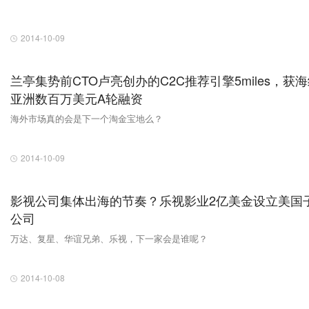
2014-10-09
兰亭集势前CTO卢亮创办的C2C推荐引擎5miles，获
亚洲数百万美元A轮融资
海外市场真的会是下一个淘金宝地么？
2014-10-09
影视公司集体出海的节奏？乐视影业2亿美金设立美国
公司
万达、复星、华谊兄弟、乐视，下一家会是谁呢？
2014-10-08