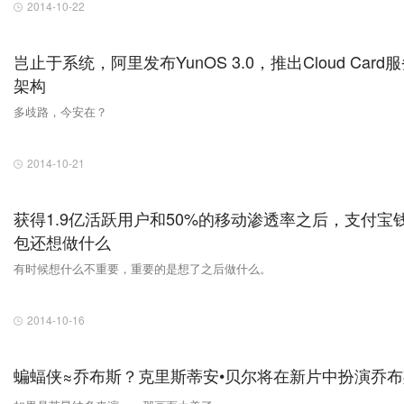
2014-10-22
岂止于系统，阿里发布YunOS 3.0，推出Cloud Card
架构
多歧路，今安在？
2014-10-21
获得1.9亿活跃用户和50%的移动渗透率之后，支付宝
包还想做什么
有时候想什么不重要，重要的是想了之后做什么。
2014-10-16
蝙蝠侠≈乔布斯？克里斯蒂安•贝尔将在新片中扮演乔布