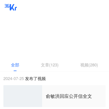
36氪视频新闻
新锐作者
用独特的视角，探索科技和商业领域的无限可能。
全部
文章(123)
视频(280)
2024-07-25
发布了视频
俞敏洪回应公开信全文