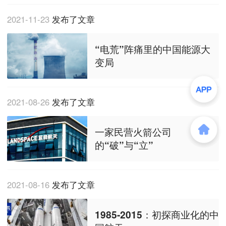
2021-11-23
发布了文章
“电荒”阵痛里的中国能源大
变局
2021-08-26
发布了文章
一家民营火箭公司
的“破”与“立”
2021-08-16
发布了文章
1985-2015：初探商业化的中