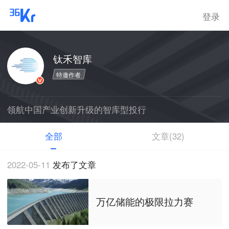
登录
钛禾智库
特邀作者
领航中国产业创新升级的智库型投行
全部
文章(32)
2022-05-11
发布了文章
万亿储能的极限拉力赛