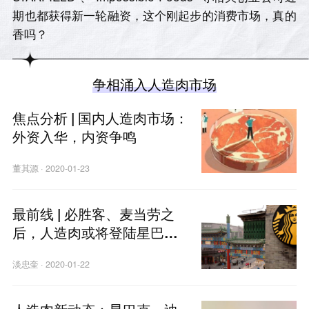
期也都获得新一轮融资，这个刚起步的消费市场，真的
香吗？
争相涌入人造肉市场
焦点分析 | 国内人造肉市场：
外资入华，内资争鸣
董其源
·
2020-01-23
最前线 | 必胜客、麦当劳之
后，人造肉或将登陆星巴克
早餐菜单
淡忠奎
·
2020-01-22