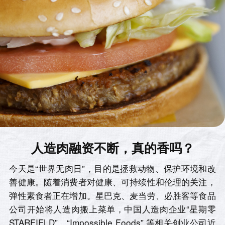
人造肉融资不断，真的香吗？
今天是“世界无肉日”，目的是拯救动物、保护环境和改
善健康。随着消费者对健康、可持续性和伦理的关注，
弹性素食者正在增加。星巴克、麦当劳、必胜客等食品
公司开始将人造肉搬上菜单，中国人造肉企业“星期零
STARFIELD”、“Impossible Foods” 等相关创业公司近