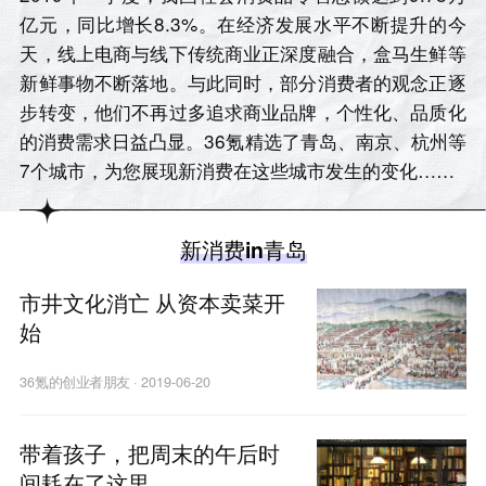
亿元，同比增长8.3%。在经济发展水平不断提升的今
天，线上电商与线下传统商业正深度融合，盒马生鲜等
新鲜事物不断落地。与此同时，部分消费者的观念正逐
步转变，他们不再过多追求商业品牌，个性化、品质化
的消费需求日益凸显。36氪精选了青岛、南京、杭州等
7个城市，为您展现新消费在这些城市发生的变化……
新消费in青岛
市井文化消亡 从资本卖菜开
始
36氪的创业者朋友
·
2019-06-20
带着孩子，把周末的午后时
间耗在了这里