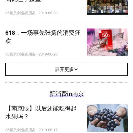
36氪的创业者朋友
·
2019-06-20
618：一场事先张扬的消费狂
欢
36氪的创业者朋友
·
2019-06-20
展开更多
新消费in南京
【南京眼】以后还能吃得起
水果吗？
36氪的创业者朋友
·
2019-06-17