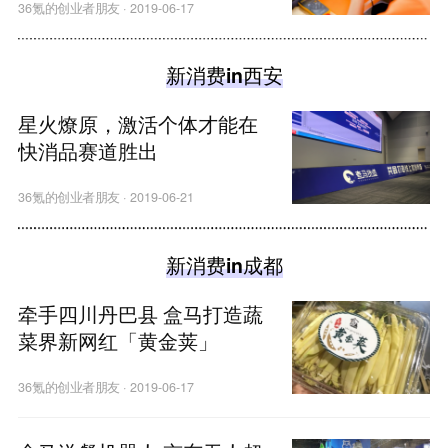
36氪的创业者朋友
·
2019-06-17
新消费in西安
星火燎原，激活个体才能在
快消品赛道胜出
36氪的创业者朋友
·
2019-06-21
新消费in成都
牵手四川丹巴县 盒马打造蔬
菜界新网红「黄金荚」
36氪的创业者朋友
·
2019-06-17