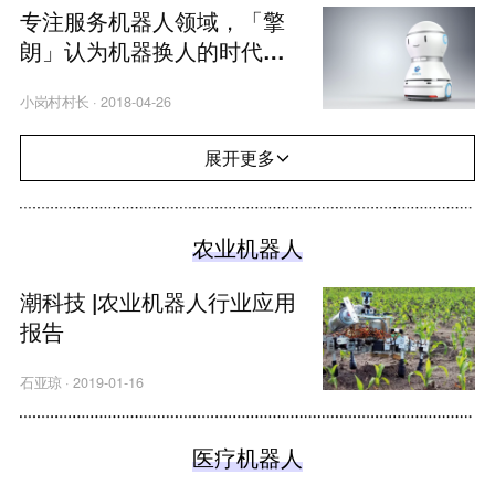
专注服务机器人领域，「擎
朗」认为机器换人的时代已
到
小岗村村长
·
2018-04-26
展开更多
农业机器人
潮科技 |农业机器人行业应用
报告
石亚琼
·
2019-01-16
医疗机器人