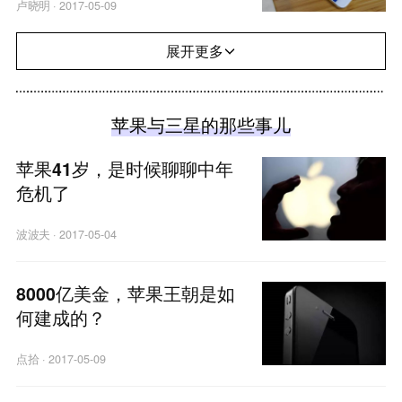
卢晓明
·
2017-05-09
展开更多
苹果与三星的那些事儿
苹果41岁，是时候聊聊中年
危机了
波波夫
·
2017-05-04
8000亿美金，苹果王朝是如
何建成的？
点拾
·
2017-05-09