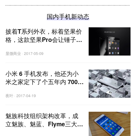
国内手机新动态
披着T系列外衣，标着坚果价
格，这款坚果Pro会让锤子活
下去吗？
显微商业
·
2017-05-09
小米 6 手机发布，他还为小
米之家定下了个五年内 700
亿的小目标 | 图说
夜叶
·
2017-04-19
魅族科技组织架构改革，成
立魅族、魅蓝、Flyme三大事
业部