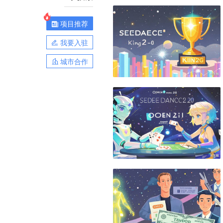
项目推荐
我要入驻
城市合作