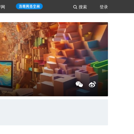
评网
搜索
登录
了