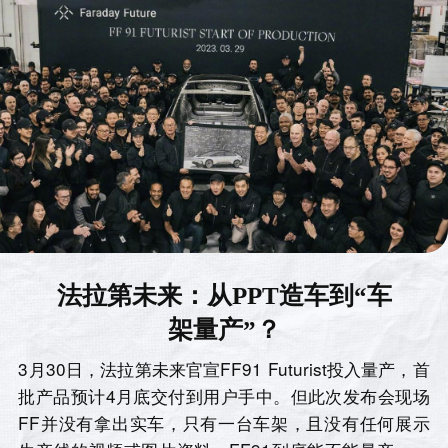
法拉第未来：从PPT造车到“车
架量产”？
3月30日，法拉第未来官宣FF91 Futurist投入量产，首
批产品预计4月底交付到用户手中。但此次发布会现场
FF并没有拿出实车，只有一台车架，且没有任何展示