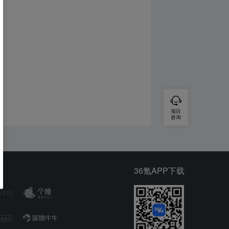
项目
咨询
36氪APP下载