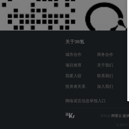
如有问题请联系我们：aireport@36kr.com
项目推荐
申请的项目
我的草稿
关于36氪
城市合作
商务合作
项目推荐
关于我们
我要入驻
联系我们
投资者关系
加入我们
网络谣言信息举报入口
本站由
阿里云
提供
© 2011