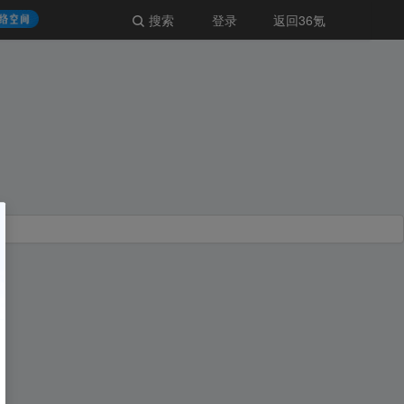
搜索
登录
返回36氪