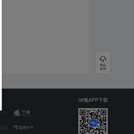
项目
咨询
36氪APP下载