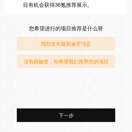
目有机会获得36氪推荐展示。
您希望进行的项目推荐是什么呀
我想发布最新融资消息
没有新融资，但希望我们推荐您的项目
下一步