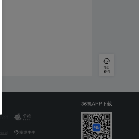
项目
咨询
36氪APP下载