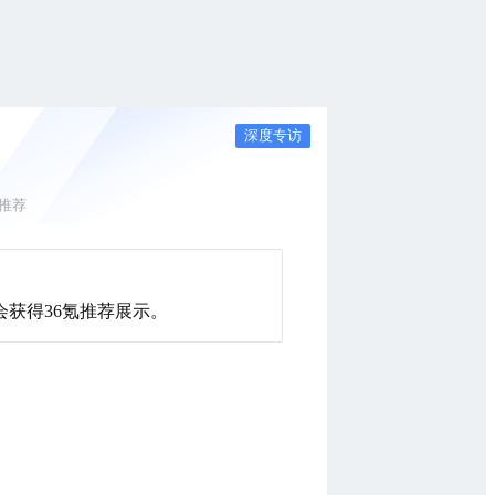
深度专访
推荐
获得36氪推荐展示。