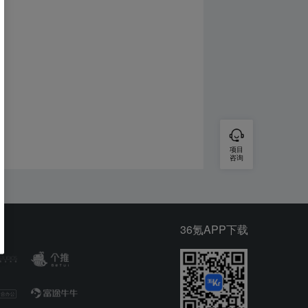
项目
咨询
36氪APP下载