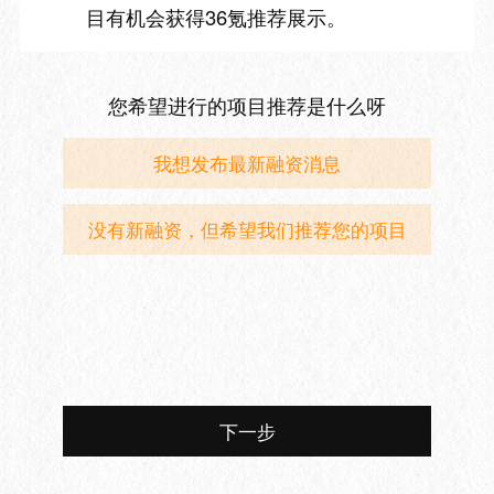
目有机会获得36氪推荐展示。
您希望进行的项目推荐是什么呀
我想发布最新融资消息
没有新融资，但希望我们推荐您的项目
下一步