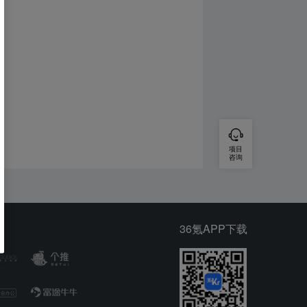
项目
咨询
36氪APP下载