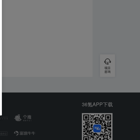
项目
咨询
36氪APP下载