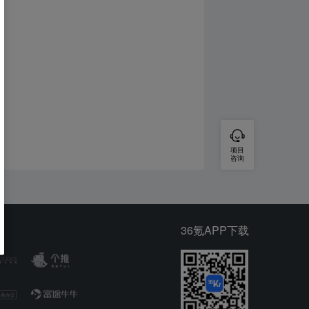
项目
咨询
36氪APP下载